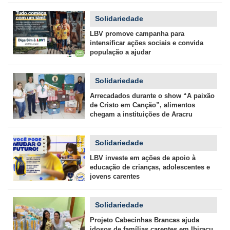
Solidariedade
LBV promove campanha para
intensificar ações sociais e convida
população a ajudar
Solidariedade
Arrecadados durante o show “A paixão
de Cristo em Canção”, alimentos
chegam a instituições de Aracru
Solidariedade
LBV investe em ações de apoio à
educação de crianças, adolescentes e
jovens carentes
Solidariedade
Projeto Cabecinhas Brancas ajuda
idosos de famílias carentes em Ibiraçu