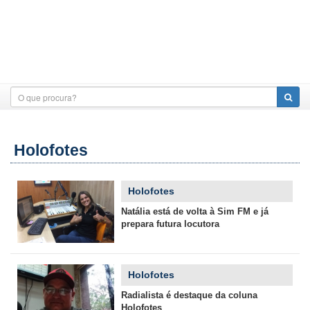
Holofotes
Holofotes
Natália está de volta à Sim FM e já
prepara futura locutora
Holofotes
Radialista é destaque da coluna
Holofotes