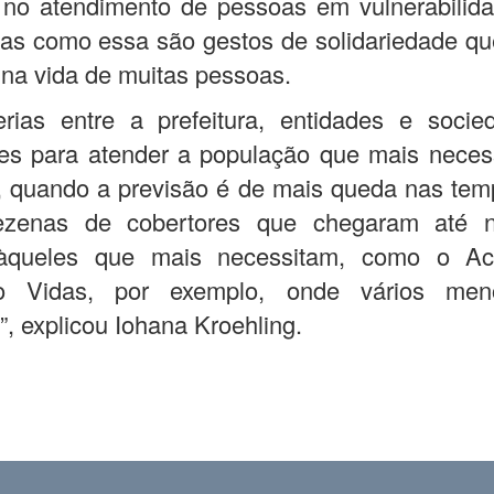
r no atendimento de pessoas em vulnerabilida
s como essa são gestos de solidariedade qu
 na vida de muitas pessoas.
erias entre a prefeitura, entidades e socie
es para atender a população que mais neces
 quando a previsão é de mais queda nas temp
zenas de cobertores que chegaram até n
àqueles que mais necessitam, como o Ac
do Vidas, por exemplo, onde vários men
”, explicou Iohana Kroehling.