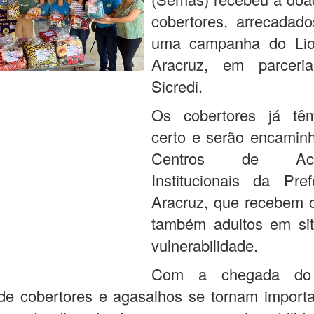
cobertores, arrecadado
uma campanha do Lio
Aracruz, em parcer
Sicredi.
Os cobertores já tê
certo e serão encamin
Centros de Acol
Institucionais da Pref
Aracruz, que recebem c
também adultos em si
vulnerabilidade.
Com a chegada do 
de cobertores e agasalhos se tornam importa