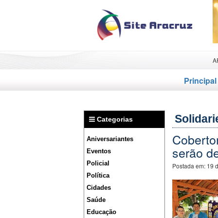
A
Principal
Solidar
Categorias
Cobertor
Aniversariantes
serão d
Eventos
Policial
Postada em:
19 
Política
Cidades
Saúde
Educação