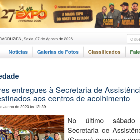
RACRUZ/ES , Sexta, 07 de Agosto de 2026
Notícias
Galerias de Fotos
Classificados
Fal
iedade
es entregues à Secretaria de Assistênc
estinados aos centros de acolhimento
de Junho de 2023 às 12h39
No último sábado
Secretaria de Assistên
(Semas) recebeu a doa