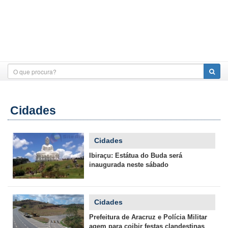
Cidades
Cidades
Ibiraçu: Estátua do Buda será
inaugurada neste sábado
Cidades
Prefeitura de Aracruz e Polícia Militar
agem para coibir festas clandestinas