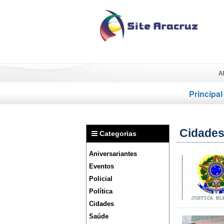
A
Principal
Cidade
Categorias
Aniversariantes
Eventos
Policial
Política
Cidades
Saúde