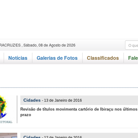
RACRUZ/ES , Sábado, 08 de Agosto de 2026
Notícias
Galerias de Fotos
Classificados
Fal
s
Cidades
- 13 de Janeiro de 2016
Revisão de títulos movimenta cartório de Ibiraçu nos últimos
prazo
Cidades
- 12 de Janeiro de 2016