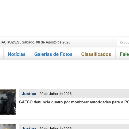
RACRUZ/ES , Sábado, 08 de Agosto de 2026
Notícias
Galerias de Fotos
Classificados
Fal
s
Justiça
- 29 de Julho de 2026
GAECO denuncia quatro por monitorar autoridades para o P
Justiça
- 29 de Julho de 2026