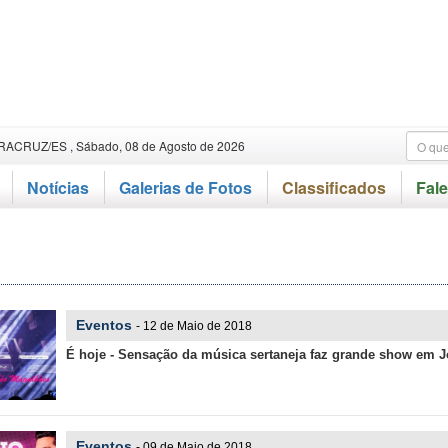
RACRUZ/ES , Sábado, 08 de Agosto de 2026
Notícias
Galerias de Fotos
Classificados
Fal
s
Eventos
- 12 de Maio de 2018
É hoje - Sensação da música sertaneja faz grande show em J
Eventos
- 09 de Maio de 2018