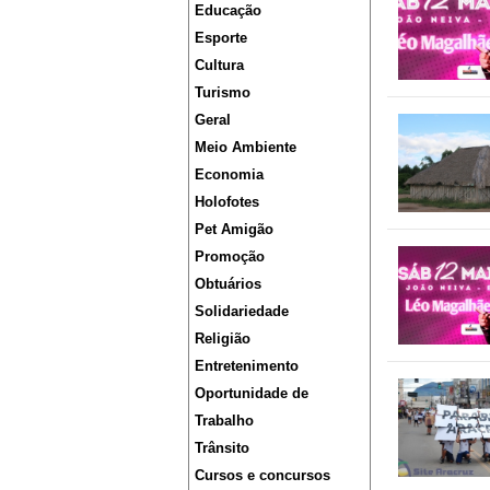
Educação
Esporte
Cultura
Turismo
Geral
Meio Ambiente
Economia
Holofotes
Pet Amigão
Promoção
Obtuários
Solidariedade
Religião
Entretenimento
Oportunidade de
Trabalho
Trânsito
Cursos e concursos