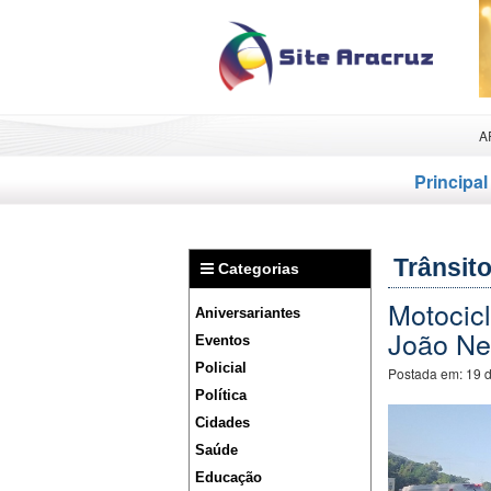
A
Principal
Trânsit
Categorias
Motocic
Aniversariantes
João Ne
Eventos
Policial
Postada em:
19 
Política
Cidades
Saúde
Educação