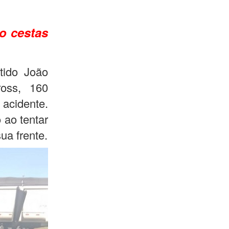
co cestas
tido João
oss, 160
 acidente.
 ao tentar
ua frente.