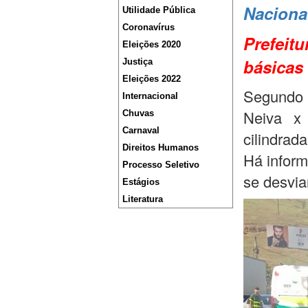
Naciona
Utilidade Pública
Coronavírus
Prefeitu
Eleições 2020
básicas
Justiça
Eleições 2022
Segundo 
Internacional
Neiva x
Chuvas
Carnaval
cilindrad
Direitos Humanos
Há inform
Processo Seletivo
se desvia
Estágios
Literatura