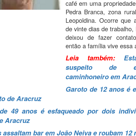
café em uma propriedade
Pedra Branca, zona rura
Leopoldina. Ocorre que 
de vinte dias de trabalho,
deixou de fazer contat
então a família vive essa 
Leia também:
Es
suspeito de es
caminhoneiro em Ara
Garoto de 12 anos é 
to de Aracruz
e 49 anos é esfaqueado por dois indiv
de Aracruz
 assaltam bar em João Neiva e roubam 12 m