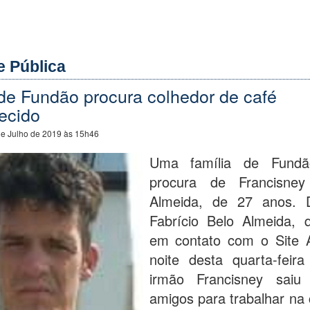
e Pública
de Fundão procura colhedor de café
ecido
de Julho de 2019 às 15h46
Uma família de Fund
procura de Francisne
Almeida, de 27 anos. 
Fabrício Belo Almeida, 
em contato com o Site 
noite desta quarta-feira
irmão Francisney sai
amigos para trabalhar na 