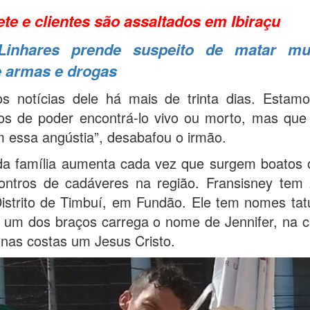
te e clientes são assaltados em Ibiraçu
inhares prende suspeito de matar mu
 armas e drogas
s notícias dele há mais de trinta dias. Estamos
os de poder encontrá-lo vivo ou morto, mas qu
m essa angústia”, desabafou o irmão.
a família aumenta cada vez que surgem boatos o
ontros de cadáveres na região. Fransisney tem
istrito de Timbuí, em Fundão. Ele tem nomes tat
 um dos braços carrega o nome de Jennifer, na c
nas costas um Jesus Cristo.