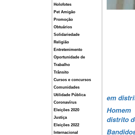
Holofotes
Pet Amigão
Promoção
Obtuários
Solidariedade
Religião
Entretenimento
Oportunidade de
Trabalho
Trânsito
Cursos e concursos
Comunidades
Utilidade Pública
em distri
Coronavírus
Homem d
Eleições 2020
distrito 
Justiça
Eleições 2022
Bandidos
Internacional