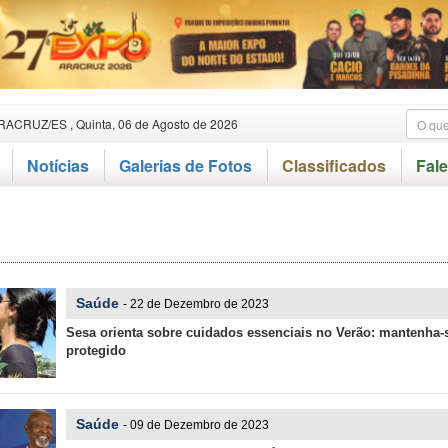
RACRUZ/ES , Quinta, 06 de Agosto de 2026
Notícias
Galerias de Fotos
Classificados
Fal
Saúde
- 22 de Dezembro de 2023
Sesa orienta sobre cuidados essenciais no Verão: mantenha-
protegido
Saúde
- 09 de Dezembro de 2023