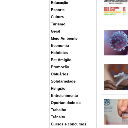
Educação
Esporte
Cultura
Turismo
Geral
Meio Ambiente
Economia
Holofotes
Pet Amigão
Promoção
Obtuários
Solidariedade
Religião
Entretenimento
Oportunidade de
Trabalho
Trânsito
Cursos e concursos