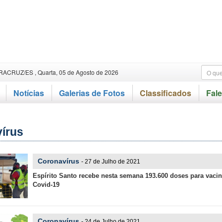
RACRUZ/ES , Quarta, 05 de Agosto de 2026
Notícias
Galerias de Fotos
Classificados
Fal
írus
Coronavírus
- 27 de Julho de 2021
Espírito Santo recebe nesta semana 193.600 doses para vacin
Covid-19
Coronavírus
- 24 de Julho de 2021