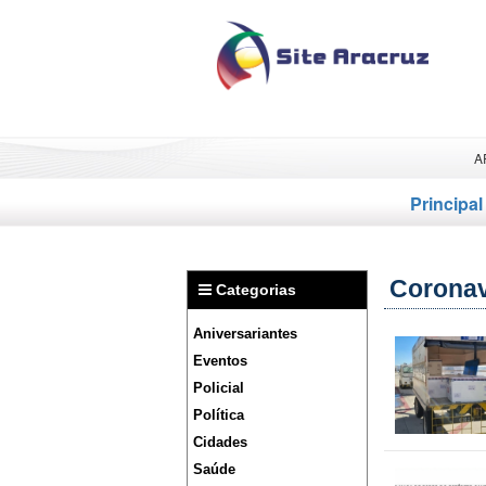
A
Principal
Coronav
Categorias
Aniversariantes
Eventos
Policial
Política
Cidades
Saúde