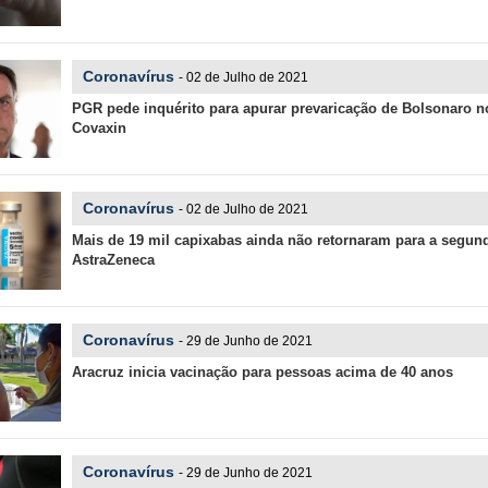
Coronavírus
- 02 de Julho de 2021
PGR pede inquérito para apurar prevaricação de Bolsonaro n
Covaxin
Coronavírus
- 02 de Julho de 2021
Mais de 19 mil capixabas ainda não retornaram para a segun
AstraZeneca
Coronavírus
- 29 de Junho de 2021
Aracruz inicia vacinação para pessoas acima de 40 anos
Coronavírus
- 29 de Junho de 2021