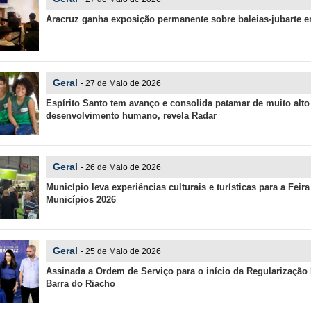
Aracruz ganha exposição permanente sobre baleias-jubarte 
Geral
- 27 de Maio de 2026
Espírito Santo tem avanço e consolida patamar de muito alto
desenvolvimento humano, revela Radar
Geral
- 26 de Maio de 2026
Município leva experiências culturais e turísticas para a Feir
Municípios 2026
Geral
- 25 de Maio de 2026
Assinada a Ordem de Serviço para o início da Regularização
Barra do Riacho