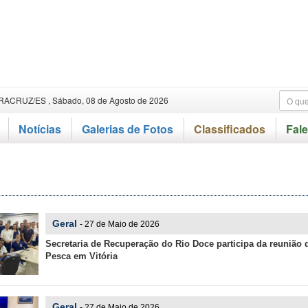
RACRUZ/ES , Sábado, 08 de Agosto de 2026
Notícias
Galerias de Fotos
Classificados
Fal
Geral
- 27 de Maio de 2026
Secretaria de Recuperação do Rio Doce participa da reunião 
Pesca em Vitória
Geral
- 27 de Maio de 2026