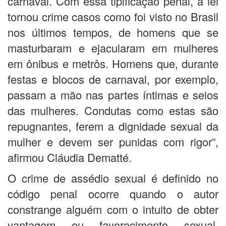
carnaval. Com essa tipificação penal, a lei
tornou crime casos como foi visto no Brasil
nos últimos tempos, de homens que se
masturbaram e ejacularam em mulheres
em ônibus e metrôs. Homens que, durante
festas e blocos de carnaval, por exemplo,
passam a mão nas partes íntimas e seios
das mulheres. Condutas como estas são
repugnantes, ferem a dignidade sexual da
mulher e devem ser punidas com rigor”,
afirmou Cláudia Dematté.
O crime de assédio sexual é definido no
código penal ocorre quando o autor
constrange alguém com o intuito de obter
vantagem ou favorecimento sexual,