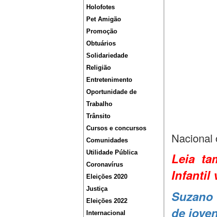
Holofotes
Pet Amigão
Promoção
Obtuários
Solidariedade
Religião
Entretenimento
Oportunidade de
Trabalho
Trânsito
Cursos e concursos
Nacional 
Comunidades
Utilidade Pública
Leia t
Coronavírus
Infanti
Eleições 2020
Justiça
Suzano 
Eleições 2022
de jove
Internacional