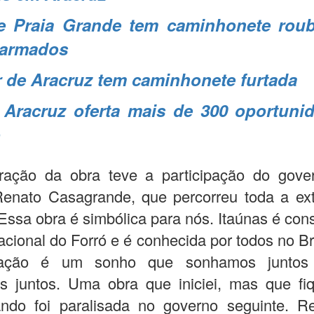
e Praia Grande tem caminhonete rou
 armados
 de Aracruz tem caminhonete furtada
 Aracruz oferta mais de 300 oportuni
o
ração da obra teve a participação do gove
Renato Casagrande, que percorreu toda a ex
“Essa obra é simbólica para nós. Itaúnas é con
acional do Forró e é conhecida por todos no Br
tação é um sonho que sonhamos juntos
s juntos. Uma obra que iniciei, mas que fi
ando foi paralisada no governo seguinte. R