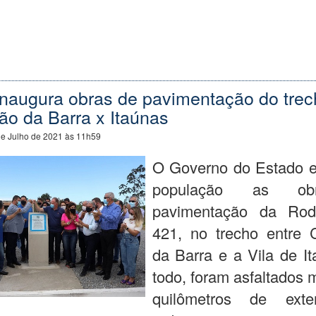
inaugura obras de pavimentação do trec
ão da Barra x Itaúnas
de Julho de 2021 às 11h59
O Governo do Estado e
população as o
pavimentação da Rod
421, no trecho entre 
da Barra e a Vila de I
todo, foram asfaltados 
quilômetros de ext