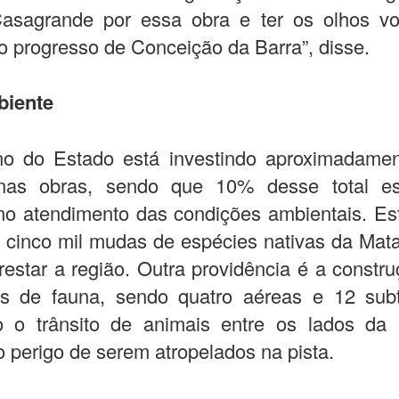
asagrande por essa obra e ter os olhos vo
ao progresso de Conceição da Barra”, disse.
biente
o do Estado está investindo aproximadame
nas obras, sendo que 10% desse total e
no atendimento das condições ambientais. E
 cinco mil mudas de espécies nativas da Mata
orestar a região. Outra providência é a constr
s de fauna, sendo quatro aéreas e 12 subt
do o trânsito de animais entre os lados da
o perigo de serem atropelados na pista.