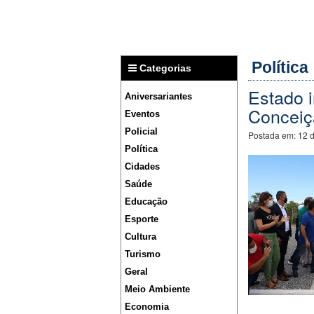
Política
Categorias
Estado 
Aniversariantes
Conceiç
Eventos
Policial
Postada em:
12 
Política
Cidades
Saúde
Educação
Esporte
Cultura
Turismo
Geral
Meio Ambiente
Economia