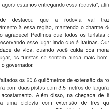
 agora estamos entregando essa rodovia”, afi
nde destacou que a rodovia vai tra
vimento à essa região, mantendo o charme de
mo agradece! Pedimos que todos os turistas 
reservando esse lugar lindo que é Itaúnas. Q
lidade de vida, quando você cuida dos mor
lugar, os turistas se sentem ainda mais bem 
 o governador.
altados os 20,6 quilômetros de extensão da r
ra com duas pistas com 3,5 metros de largura
 acostamento. Além disso, na chegada de It
da uma ciclovia com extensão de três qui