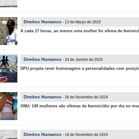
Direitos Humanos
- 13 de Março de 2025
A cada 17 horas, ao menos uma mulher foi vítima de feminic
Direitos Humanos
- 24 de Janeiro de 2025
DPU propõe rever homenagens a personalidades com posiçõe
Direitos Humanos
- 26 de Novembro de 2024
ONU: 140 mulheres são vítimas de feminicídio por dia no m
Direitos Humanos
- 18 de Novembro de 2024