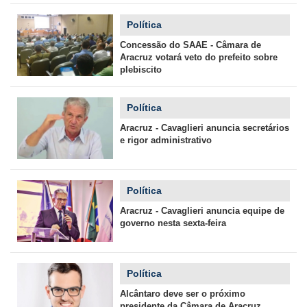
Política
Concessão do SAAE - Câmara de
Aracruz votará veto do prefeito sobre
plebiscito
Política
Aracruz - Cavaglieri anuncia secretários
e rigor administrativo
Política
Aracruz - Cavaglieri anuncia equipe de
governo nesta sexta-feira
Política
Alcântaro deve ser o próximo
presidente da Câmara de Aracruz