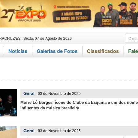
RACRUZ/ES , Sexta, 07 de Agosto de 2026
Notícias
Galerias de Fotos
Classificados
Fal
Geral
- 03 de Novembro de 2025
Morre Lô Borges, ícone do Clube da Esquina e um dos nome
influentes da música brasileira
Geral
- 03 de Novembro de 2025