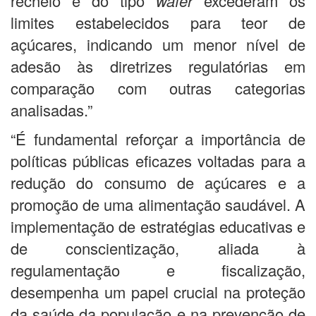
recheio e do tipo
wafer
excederam os
limites estabelecidos para teor de
açúcares, indicando um menor nível de
adesão às diretrizes regulatórias em
comparação com outras categorias
analisadas.”
“É fundamental reforçar a importância de
políticas públicas eficazes voltadas para a
redução do consumo de açúcares e a
promoção de uma alimentação saudável. A
implementação de estratégias educativas e
de conscientização, aliada à
regulamentação e fiscalização,
desempenha um papel crucial na proteção
da saúde da população e na prevenção de