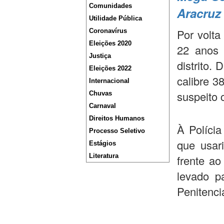
Comunidades
Aracruz 
Utilidade Pública
Por volt
Coronavírus
Eleições 2020
22 anos 
Justiça
distrito.
Eleições 2022
calibre 3
Internacional
suspeito 
Chuvas
Carnaval
Direitos Humanos
À Polícia
Processo Seletivo
que usar
Estágios
Literatura
frente ao
levado p
Penitenciá