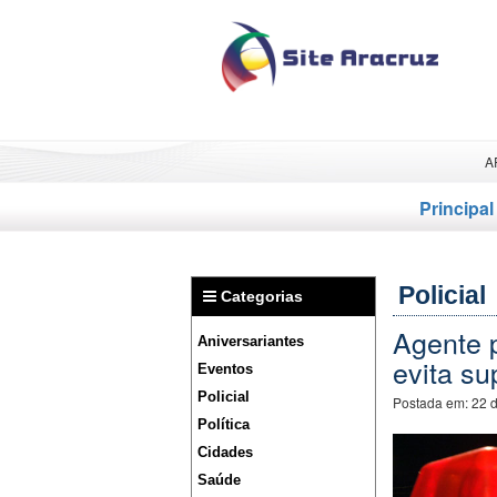
A
Principal
Policial
Categorias
Agente 
Aniversariantes
evita su
Eventos
Policial
Postada em:
22 
Política
Cidades
Saúde