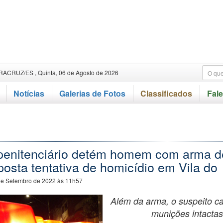
RACRUZ/ES , Quinta, 06 de Agosto de 2026
Notícias
Galerias de Fotos
Classificados
Fal
penitenciário detém homem com arma d
posta tentativa de homicídio em Vila do
de Setembro de 2022 às 11h57
Além da arma, o suspeito c
munições intactas