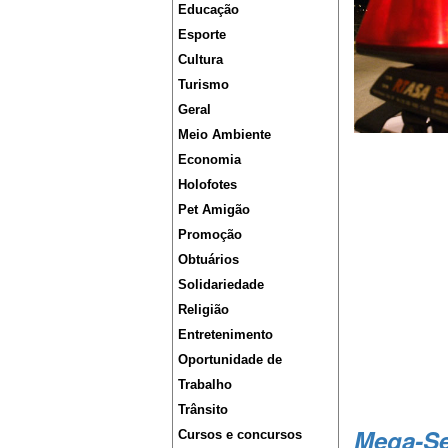
Educação
Esporte
Cultura
Turismo
Geral
Meio Ambiente
Economia
Holofotes
Pet Amigão
Promoção
Obtuários
Solidariedade
Religião
Entretenimento
Oportunidade de
Trabalho
Trânsito
Mega-S
Cursos e concursos