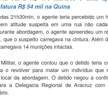
fatura R$ 54 mil na Quina
a das 21h30min, o agente teria percebido um
em atitude suspeita em uma rua não cada
 Durante abordagem, o agente apreendeu um r
8, que o suspeito carregava na cintura. Além 
carregava 14 munições intactas.
 Militar, o agente contou que o detido teria 
ia o revólver para matar um indivíduo que 
 local da abordagem. O detido negou a confi
ara a Delegacia Regional de Aracruz com
rio.