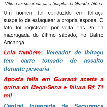
Vítima foi socorrida para hospital da Grande Vitória
Um homem foi conduzido em Ibiraçu
suspeito de esfaquear a própria esposa. O
fato foi registrado por volta das 2h da
madrugada do último sábado, no Bairro
Aricanga.
Leia também:
Vereador de Ibiraçu
tem carro tomado de assalto
durante pescaria
Aposta feita em Guaraná acerta a
quina da Mega-Sena e fatura R$ 71
mil
Central Integrada de Segurança