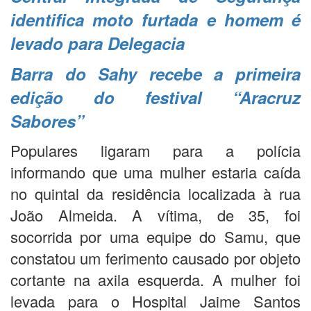
identifica moto furtada e homem é
levado para Delegacia
Barra do Sahy recebe a primeira
edição do festival “Aracruz
Sabores”
Populares ligaram para a polícia
informando que uma mulher estaria caída
no quintal da residência localizada à rua
João Almeida. A vítima, de 35, foi
socorrida por uma equipe do Samu, que
constatou um ferimento causado por objeto
cortante na axila esquerda. A mulher foi
levada para o Hospital Jaime Santos