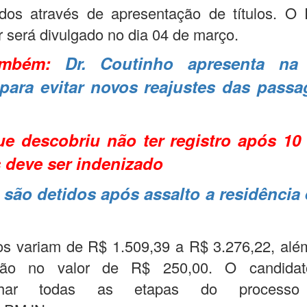
ados através de apresentação de títulos. O 
r será divulgado no dia 04 de março.
também:
Dr. Coutinho apresenta na
 para evitar novos reajustes das pass
ue descobriu não ter registro após 10
 deve ser indenizado
 são detidos após assalto a residência
os variam de R$ 1.509,39 a R$ 3.276,22, alé
ação no valor de R$ 250,00. O candidat
nhar todas as etapas do processo s