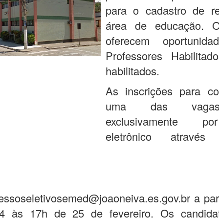
para o cadastro de r
área de educação. O
oferecem oportunida
Professores Habilita
habilitados.
As inscrições para co
uma das vaga
exclusivamente p
eletrônico atravé
essoseletivosemed@joaoneiva.es.gov.br a par
4 às 17h de 25 de fevereiro. Os candida