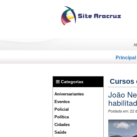
A
Principal
Cursos 
Categorias
João Nei
Aniversariantes
habilita
Eventos
Policial
Postada em:
22 
Política
Cidades
Saúde