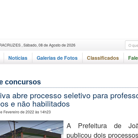
RACRUZ/ES , Sábado, 08 de Agosto de 2026
Notícias
Galerias de Fotos
Classificados
Fal
e concursos
va abre processo seletivo para profess
dos e não habilitados
de Fevereiro de 2022 às 14h23
A Prefeitura de Jo
publicou dois processos