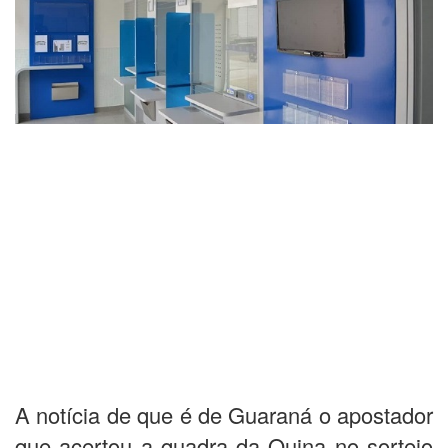
A notícia de que é de Guaraná o apostador
que acertou a quadra da Quina no sorteio