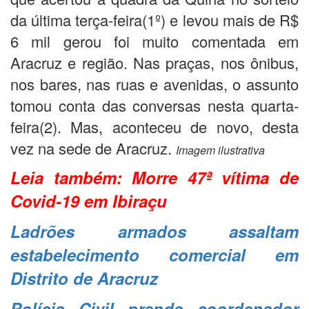
da última terça-feira(1º) e levou mais de R$
6 mil gerou foi muito comentada em
Aracruz e região. Nas praças, nos ônibus,
nos bares, nas ruas e avenidas, o assunto
tomou conta das conversas nesta quarta-
feira(2). Mas, aconteceu de novo, desta
vez na sede de Aracruz.
Imagem ilustrativa
Leia também:
Morre 47ª vítima de
Covid-19 em Ibiraçu
Ladrões armados assaltam
estabelecimento comercial em
Distrito de Aracruz
Polícia Civil prende coordenador