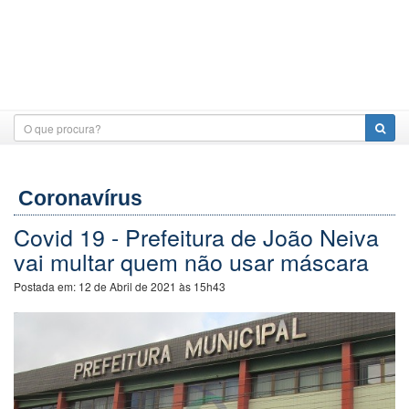
Coronavírus
Covid 19 - Prefeitura de João Neiva
vai multar quem não usar máscara
Postada em:
12 de Abril de 2021 às 15h43