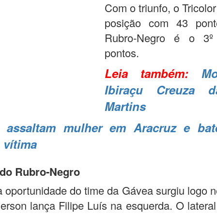
Com o triunfo, o Tricolor
posição com 43 pont
Rubro-Negro é o 3
pontos.
Leia também:
Mo
Ibiraçu Creuza d
Martins
s assaltam mulher em Aracruz e ba
 vítima
do Rubro-Negro
a oportunidade do time da Gávea surgiu logo n
erson lança Filipe Luís na esquerda. O latera