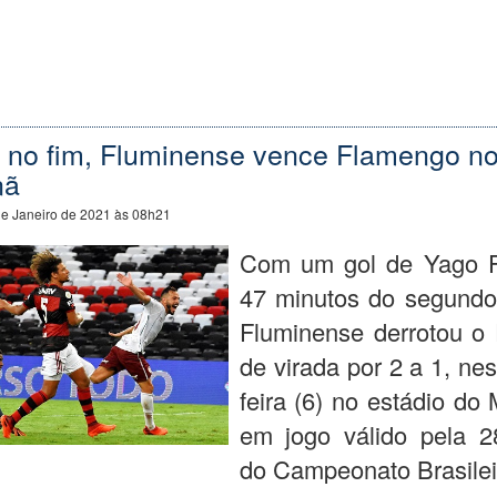
 no fim, Fluminense vence Flamengo n
nã
de Janeiro de 2021 às 08h21
Com um gol de Yago F
47 minutos do segundo
Fluminense derrotou o
de virada por 2 a 1, nes
feira (6) no estádio do
em jogo válido pela 2
do Campeonato Brasilei