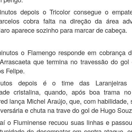
inutos depois o Tricolor consegue o empat
arcelos cobra falta na direção da área adv
aro aparece sozinho para marcar de cabeça.
inutos o Flamengo responde em cobrança de
Arrascaeta que termina no travessão do gol
s Felipe.
nutos depois é o time das Laranjeiras
dade cristalina, quando, após boa trama n
ed lança Michel Araújo, que, com habilidade, s
versária e chuta na trave do gol de Hugo Souz
daí o Fluminense recuou suas linhas e passo
tunidade de desempatar em contra-ataque, e