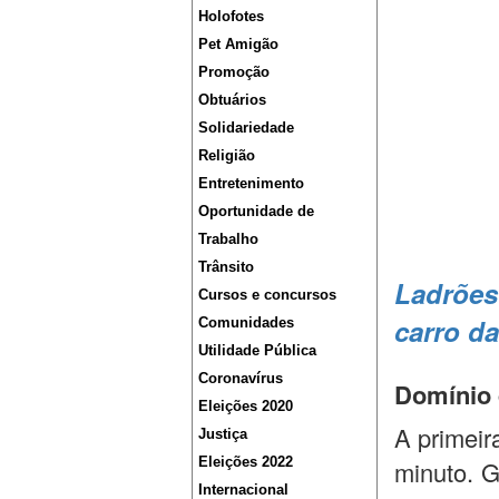
Holofotes
Pet Amigão
Promoção
Obtuários
Solidariedade
Religião
Entretenimento
Oportunidade de
Trabalho
Trânsito
Ladrõe
Cursos e concursos
carro da
Comunidades
Utilidade Pública
Coronavírus
Domínio 
Eleições 2020
A primeir
Justiça
Eleições 2022
minuto. G
Internacional