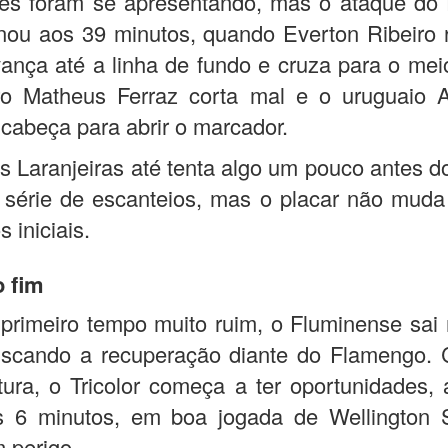
es foram se apresentando, mas o ataque do
nou aos 39 minutos, quando Everton Ribeiro
avança até a linha de fundo e cruza para o mei
ro Matheus Ferraz corta mal e o uruguaio A
cabeça para abrir o marcador.
s Laranjeiras até tenta algo um pouco antes do
série de escanteios, mas o placar não muda
 iniciais.
o fim
rimeiro tempo muito ruim, o Fluminense sai
uscando a recuperação diante do Flamengo.
ura, o Tricolor começa a ter oportunidades, 
s 6 minutos, em boa jogada de Wellington S
 perigo.