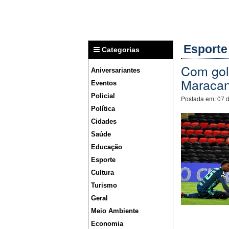
Esporte
Categorias
Com gol
Aniversariantes
Maraca
Eventos
Policial
Postada em:
07 
Política
Cidades
Saúde
Educação
Esporte
Cultura
Turismo
Geral
Meio Ambiente
Economia