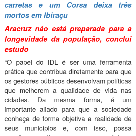
carretas e um Corsa deixa três
mortos em Ibiraçu
Aracruz não está preparada para a
longevidade da população, conclui
estudo
“O papel do IDL é ser uma ferramenta
prática que contribua diretamente para que
os gestores públicos desenvolvam políticas
que melhorem a qualidade de vida nas
cidades. Da mesma forma, é um
importante aliado para que a sociedade
conheça de forma objetiva a realidade de
seus municípios e, com isso, possa