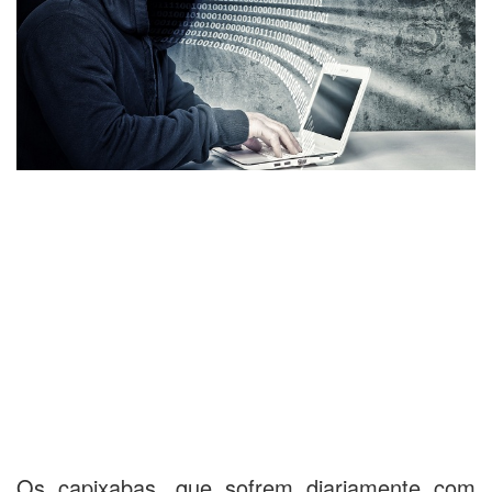
Os capixabas, que sofrem diariamente com