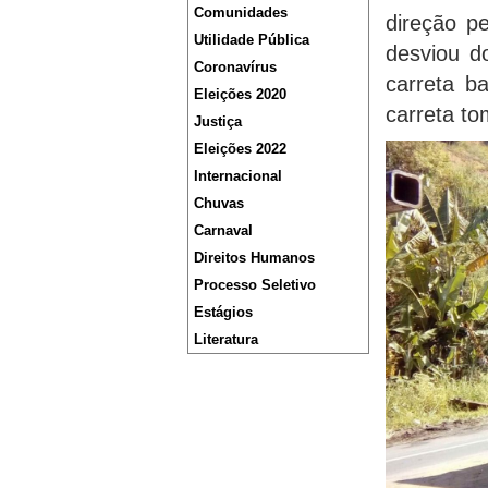
Comunidades
direção pe
Utilidade Pública
desviou d
Coronavírus
carreta b
Eleições 2020
carreta to
Justiça
Eleições 2022
Internacional
Chuvas
Carnaval
Direitos Humanos
Processo Seletivo
Estágios
Literatura