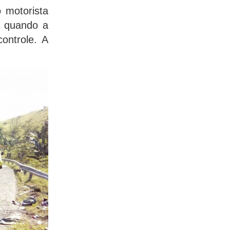
o motorista
, quando a
ontrole. A