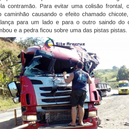
la contramão. Para evitar uma colisão frontal, 
o caminhão causando o efeito chamado chicote
alança para um lado e para o outro saindo do c
mbou e a pedra ficou sobre uma das pistas pistas.