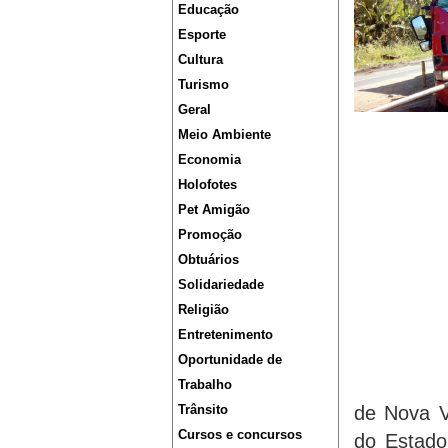
Educação
Esporte
Cultura
Turismo
Geral
Meio Ambiente
Economia
Holofotes
Pet Amigão
Promoção
Obtuários
Solidariedade
Religião
Entretenimento
Oportunidade de
Trabalho
Trânsito
de Nova V
Cursos e concursos
do Estad