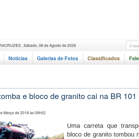
RACRUZ/ES , Sábado, 08 de Agosto de 2026
Notícias
Galerias de Fotos
Classificados
Fal
o
tomba e bloco de granito cai na BR 101
de Março de 2018 às 09h52
Uma carreta que transp
bloco de granito tombou 