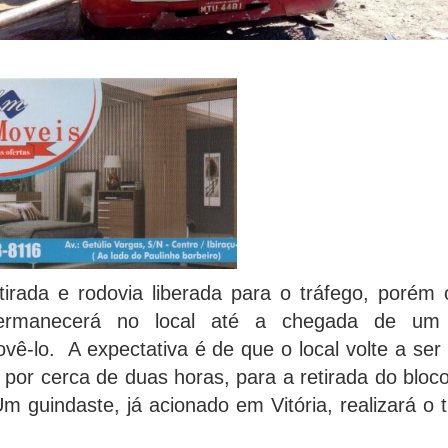
etirada e rodovia liberada para o tráfego, porém
permanecerá no local até a chegada de um 
ê-lo. A expectativa é de que o local volte a ser
o por cerca de duas horas, para a retirada do bloc
Um guindaste, já acionado em Vitória, realizará o 