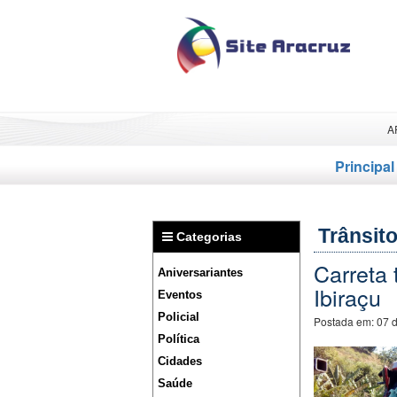
A
Principal
Trânsit
Categorias
Carreta 
Aniversariantes
Ibiraçu
Eventos
Policial
Postada em:
07 
Política
Cidades
Saúde