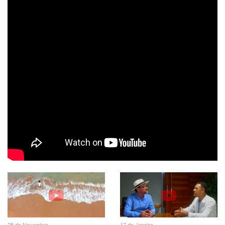
28 de Novembro
17 de Janeiro