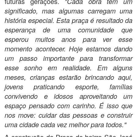
futuras gerações.
"Cada obra tem um
significado, mas algumas carregam uma
história especial. Esta praça é resultado da
esperança de uma comunidade que
esperou muitos anos para ver esse
momento acontecer. Hoje estamos dando
um passo importante para transformar
esse sonho em realidade. Em alguns
meses, crianças estarão brincando aqui,
jovens praticando esporte, famílias
convivendo e idosos aproveitando um
espaço pensado com carinho. É isso que
nos move: cuidar das pessoas e construir
uma cidade cada vez melhor para todos."
A construção da Praça do bairro São José