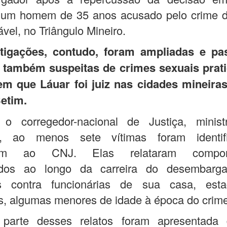
 um homem de 35 anos acusado pelo crime d
ável, no Triângulo Mineiro.
tigações, contudo, foram ampliadas e p
 também suspeitas de crimes sexuais prat
em que Láuar foi juiz nas cidades mineira
Betim.
o corregedor-nacional de Justiça, minis
l, ao menos sete vítimas foram identif
ram ao CNJ. Elas relataram comport
dos ao longo da carreira do desembarga
as contra funcionárias de sua casa, esta
s, algumas menores de idade à época do crim
parte desses relatos foram apresentada