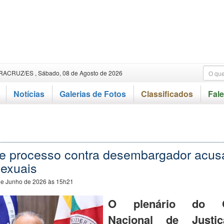
RACRUZ/ES , Sábado, 08 de Agosto de 2026
Notícias
Galerias de Fotos
Classificados
Fal
e processo contra desembargador acus
sexuais
de Junho de 2026 às 15h21
O plenário do C
Nacional de Justi