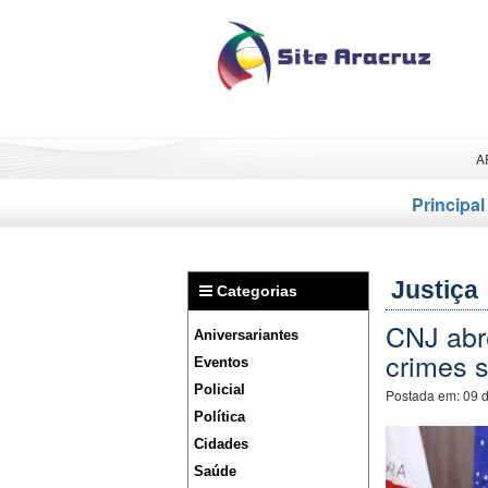
A
Principal
Justiça
Categorias
CNJ abr
Aniversariantes
crimes 
Eventos
Policial
Postada em:
09 
Política
Cidades
Saúde