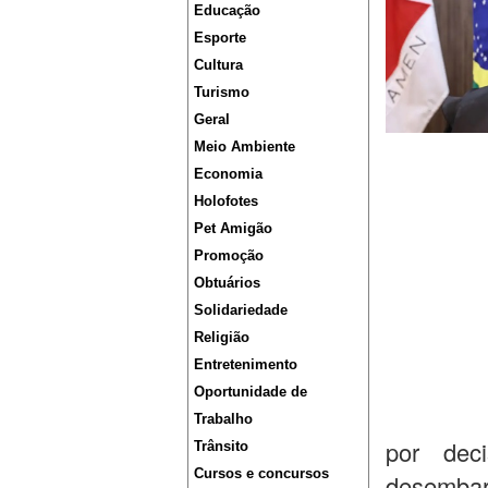
Educação
Esporte
Cultura
Turismo
Geral
Meio Ambiente
Economia
Holofotes
Pet Amigão
Promoção
Obtuários
Solidariedade
Religião
Entretenimento
Oportunidade de
Trabalho
por dec
Trânsito
Cursos e concursos
desembar