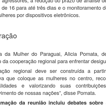
l agressores, a redução do prazo de análise 
s de 16 para até três dias e o monitoramento 
lheres por dispositivos eletrônicos.
ração
ra da Mulher do Paraguai, Alicia Pomata, d
 da cooperação regional para enfrentar desig
ração regional deve ser construída a part
iva que coloque as mulheres no centro, rec
lidades e valorizando suas contribuiçõ
imento de nossas nações”, disse Pomata.
mação da reunião incluiu debates sobre