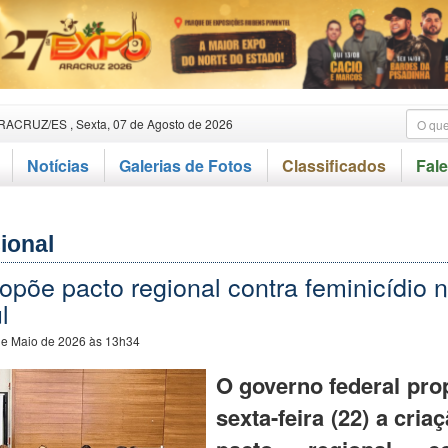
RACRUZ/ES , Sexta, 07 de Agosto de 2026
Notícias
Galerias de Fotos
Classificados
Fal
ional
ropõe pacto regional contra feminicídio 
l
de Maio de 2026 às 13h34
O governo federal pro
sexta-feira (22) a cri