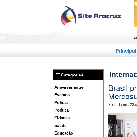
A
Principal
Internac
Categorias
Brasil p
Aniversariantes
Mercosu
Eventos
Policial
Postada em:
23 
Política
Cidades
Saúde
Educação