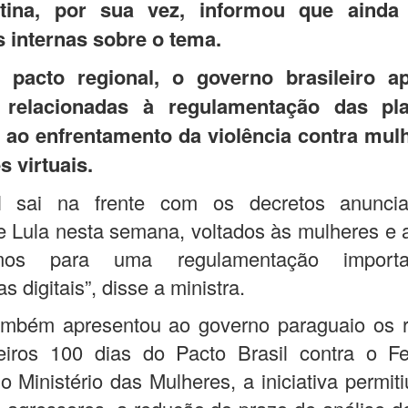
ina, por sua vez, informou que ainda r
s internas sobre o tema.
pacto regional, o governo brasileiro a
 relacionadas à regulamentação das pla
 e ao enfrentamento da violência contra mul
 virtuais.
l sai na frente com os decretos anunci
e Lula nesta semana, voltados às mulheres e 
mos para uma regulamentação import
s digitais”, disse a ministra.
ambém apresentou ao governo paraguaio os r
eiros 100 dias do Pacto Brasil contra o Fem
 Ministério das Mulheres, a iniciativa permiti