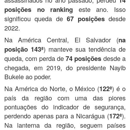
14
posições no ranking
este ano. Isso
significou queda de
67 posições
desde
2022.
Na América Central, El Salvador (
na
posição 143ª
) manteve sua tendência de
queda, com perda de
74 posições
desde a
chegada, em 2019, do presidente Nayib
Bukele ao poder.
Na América do Norte, o México (
122ª
) é o
país da região com uma das piores
pontuações do indicador de segurança,
perdendo apenas para a Nicarágua (
172ª
).
Na lanterna da região, seguem países