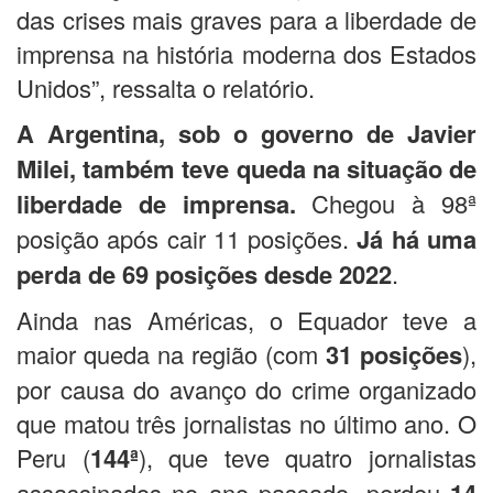
das crises mais graves para a liberdade de
imprensa na história moderna dos Estados
Unidos”, ressalta o relatório.
A Argentina, sob o governo de Javier
Milei, também teve queda na situação de
liberdade de imprensa.
Chegou à 98ª
posição após cair 11 posições.
Já há uma
perda de 69 posições desde 2022
.
Ainda nas Américas, o Equador teve a
maior queda na região (com
31 posições
),
por causa do avanço do crime organizado
que matou três jornalistas no último ano. O
Peru (
144ª
), que teve quatro jornalistas
assassinados no ano passado, perdeu