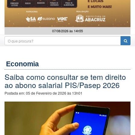
07/08/2026 às 14h55
Economia
Saiba como consultar se tem direito
ao abono salarial PIS/Pasep 2026
Postada em:
05 de Fevereiro de 2026 às 13h01