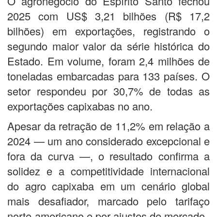
O agronegócio do Espírito Santo fechou
2025 com US$ 3,21 bilhões (R$ 17,2
bilhões) em exportações, registrando o
segundo maior valor da série histórica do
Estado. Em volume, foram 2,4 milhões de
toneladas embarcadas para 133 países. O
setor respondeu por 30,7% de todas as
exportações capixabas no ano.
Apesar da retração de 11,2% em relação a
2024 — um ano considerado excepcional e
fora da curva —, o resultado confirma a
solidez e a competitividade internacional
do agro capixaba em um cenário global
mais desafiador, marcado pelo tarifaço
norte-americano e por ajustes de mercado.