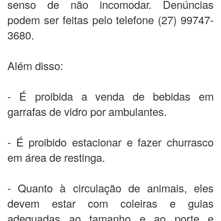
senso de não incomodar. Denúncias
podem ser feitas pelo telefone (27) 99747-
3680.
Além disso:
- É proibida a venda de bebidas em
garrafas de vidro por ambulantes.
- É proibido estacionar e fazer churrasco
em área de restinga.
- Quanto à circulação de animais, eles
devem estar com coleiras e guias
adequadas ao tamanho e ao porte e