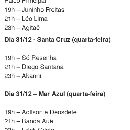
Palco Principal
19h – Juninho Freitas
21h – Léo Lima
23h – Agitaê
Dia 31/12 - Santa Cruz (quarta-feira)
19h – Só Resenha
21h – Diego Santana
23h – Akanni
Dia 31/12 – Mar Azul (quarta-feira)
19h – Adilson e Deosdete
21h – Banda Auê
23h – Erick Cristo