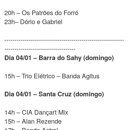
20h – Os Patrões do Forró
23h– Dório e Gabriel
-----------------------------------------------------------
-----------------------------------
Dia 04/01 – Barra do Sahy (domingo)
15h – Trio Elétrico – Banda Agitus
Dia 04/01 – Santa Cruz (domingo)
14h – CIA Dançart Mix
15h – Alan Rezende
17h – Banda Astral