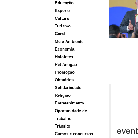
Educação
Esporte
Cultura
Turismo
Geral
Meio Ambiente
Economia
Holofotes
Pet Amigão
Promoção
Obtuários
Solidariedade
Religião
Entretenimento
Oportunidade de
Trabalho
Trânsito
even
Cursos e concursos