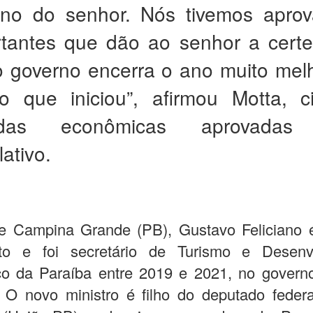
rno do senhor. Nós tivemos apro
rtantes que dão ao senhor a cert
 governo encerra o ano muito mel
o que iniciou”, afirmou Motta, c
idas econômicas aprovadas
lativo.
de Campina Grande (PB), Gustavo Feliciano 
to e foi secretário de Turismo e Desenv
o da Paraíba entre 2019 e 2021, no govern
 O novo ministro é filho do deputado feder