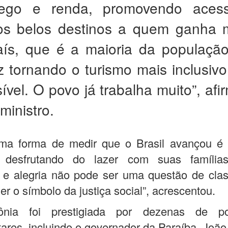
ego e renda, promovendo aces
os belos destinos a quem ganha
ís, que é a maioria da população
z tornando o turismo mais inclusivo
ível. O povo já trabalha muito”, afi
ministro.
ma forma de medir que o Brasil avançou é 
, desfrutando do lazer com suas família
e e alegria não pode ser uma questão de clas
er o símbolo da justiça social”, acrescentou.
nia foi prestigiada por dezenas de pol
ares, incluindo o governador da Paraíba, Joã