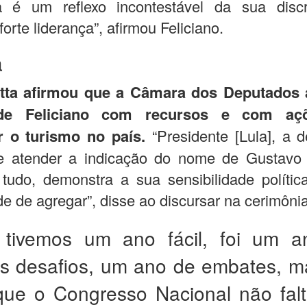
a é um reflexo incontestável da sua disc
forte liderança”, afirmou Feliciano.
a
ta afirmou que a Câmara dos Deputados 
de Feliciano com recursos e com aç
er o turismo no país.
“Presidente [Lula], a 
e atender a indicação do nome de Gustavo F
tudo, demonstra a sua sensibilidade políti
e de agregar”, disse ao discursar na cerimônia
 tivemos um ano fácil, foi um 
os desafios, um ano de embates, 
que o Congresso Nacional não fal