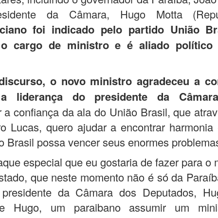
sidente da Câmara, Hugo Motta (Repub
iciano foi indicado pelo partido União Br
o cargo de ministro e é aliado polític
iscurso, o novo ministro agradeceu a co
 a liderança do presidente da Câmara
 a confiança da ala do União Brasil, que atra
ro Lucas, quero ajudar a encontrar harmonia
o Brasil possa vencer seus enormes problemas
que especial que eu gostaria de fazer para o m
stado, que neste momento não é só da Paraíb
o presidente da Câmara dos Deputados, Hu
te Hugo, um paraibano assumir um minis