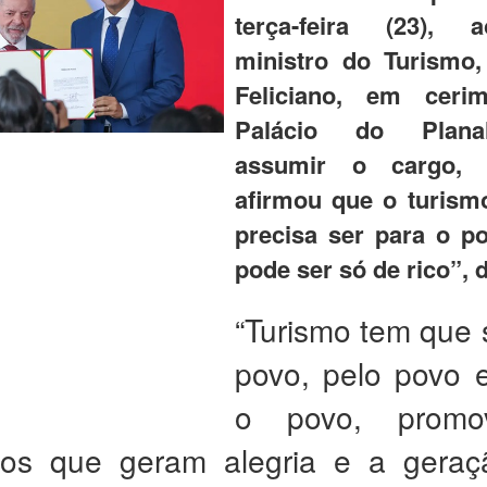
terça-feira (23),
ministro do Turismo
Feliciano, em ceri
Palácio do Plana
assumir o cargo, F
afirmou que o turism
precisa ser para o p
pode ser só de rico”, d
“Turismo tem que 
povo, pelo povo 
o povo, promo
tos que geram alegria e a gera