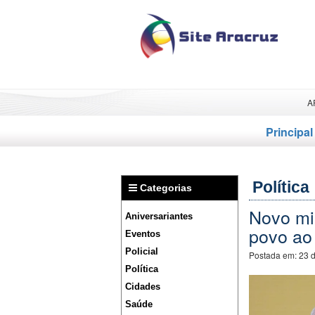
A
Principal
Política
Categorias
Novo min
Aniversariantes
povo ao
Eventos
Policial
Postada em:
23 
Política
Cidades
Saúde