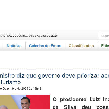
RACRUZ/ES , Quinta, 06 de Agosto de 2026
Notícias
Galerias de Fotos
Classificados
Fal
istro diz que governo deve priorizar a
 turismo
de Dezembro de 2025 às 13h43
O presidente Luiz In
da Silva deu poss