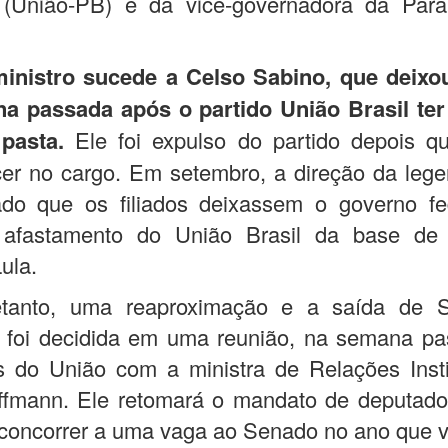
o (União-PB) e da vice-governadora da Paraí
inistro sucede a Celso Sabino, que deixo
a passada após o partido União Brasil ter
pasta.
Ele foi expulso do partido depois qu
er no cargo. Em setembro, a direção da lege
ado que os filiados deixassem o governo fe
afastamento do União Brasil da base de
ula.
etanto, uma reaproximação e a saída de 
o foi decidida em uma reunião, na semana p
s do União com a ministra de Relações Insti
ffmann. Ele retomará o mandato de deputado
 concorrer a uma vaga ao Senado no ano que 