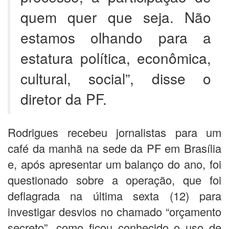
quem quer que seja. Não
estamos olhando para a
estatura política, econômica,
cultural, social”, disse o
diretor da PF.
Rodrigues recebeu jornalistas para um
café da manhã na sede da PF em Brasília
e, após apresentar um balanço do ano, foi
questionado sobre a operação, que foi
deflagrada na última sexta (12) para
investigar desvios no chamado “orçamento
secreto”, como ficou conhecido o uso de