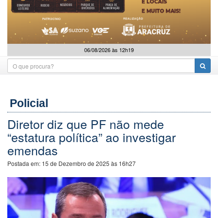
06/08/2026 às 12h19
Policial
Diretor diz que PF não mede
“estatura política” ao investigar
emendas
Postada em:
15 de Dezembro de 2025 às 16h27