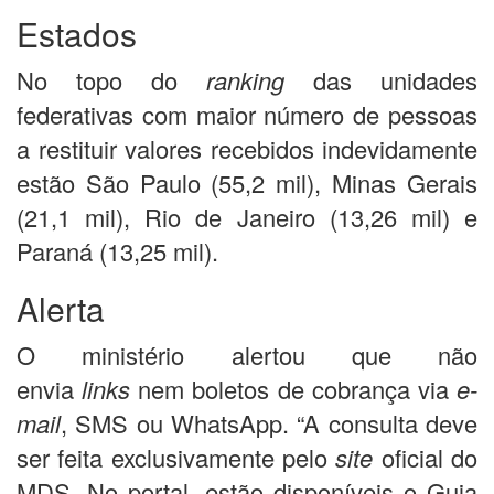
Estados
No topo do
ranking
das unidades
federativas com maior número de pessoas
a restituir valores recebidos indevidamente
estão São Paulo (55,2 mil), Minas Gerais
(21,1 mil), Rio de Janeiro (13,26 mil) e
Paraná (13,25 mil).
Alerta
O ministério alertou que não
envia
links
nem boletos de cobrança via
e-
mail
, SMS ou WhatsApp. “A consulta deve
ser feita exclusivamente pelo
site
oficial do
MDS
.
No portal,
estão disponíveis o Guia