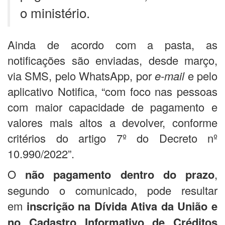
o ministério.
Ainda de acordo com a pasta, as
notificações são enviadas, desde março,
via SMS, pelo WhatsApp, por
e-mail
e pelo
aplicativo Notifica, “com foco nas pessoas
com maior capacidade de pagamento e
valores mais altos a devolver, conforme
critérios do artigo 7º do Decreto nº
10.990/2022”.
O
não pagamento dentro do prazo
,
segundo o comunicado, pode resultar
em
inscrição na Dívida Ativa da União e
no Cadastro Informativo de Créditos