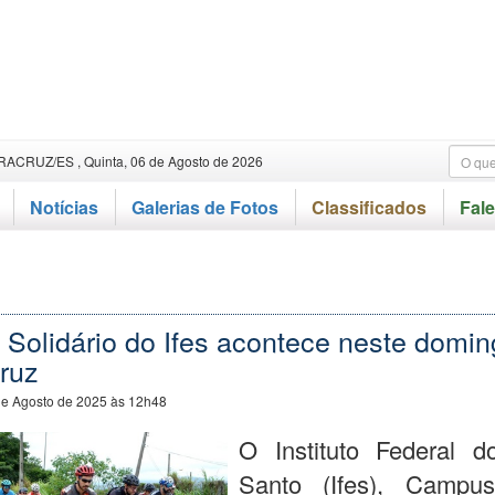
RACRUZ/ES , Quinta, 06 de Agosto de 2026
Notícias
Galerias de Fotos
Classificados
Fal
 Solidário do Ifes acontece neste domin
ruz
de Agosto de 2025 às 12h48
O Instituto Federal do
Santo (Ifes), Campu