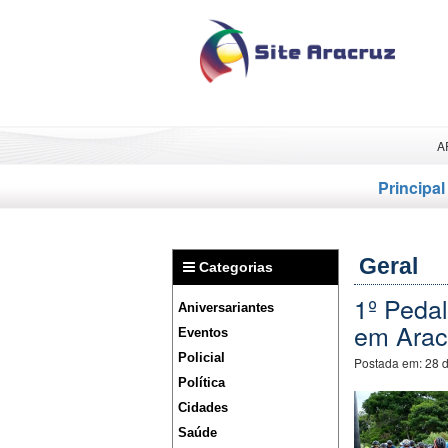
A
Principal
Geral
Categorias
1º Pedal
Aniversariantes
em Arac
Eventos
Policial
Postada em:
28 
Política
Cidades
Saúde