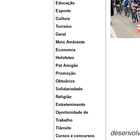
Educação
Esporte
Cultura
Turismo
Geral
Meio Ambiente
Economia
Holofotes
Pet Amigão
Promoção
Obtuários
Solidariedade
Religião
Entretenimento
Oportunidade de
Trabalho
Trânsito
desenvolv
Cursos e concursos