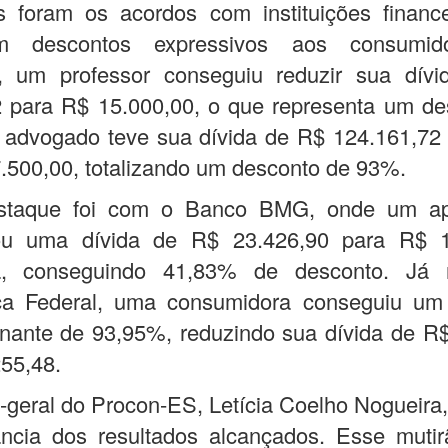
s foram os acordos com instituições finance
ram descontos expressivos aos consumid
, um professor conseguiu reduzir sua dív
2 para R$ 15.000,00, o que representa um de
advogado teve sua dívida de R$ 124.161,72 
.500,00, totalizando um desconto de 93%.
staque foi com o Banco BMG, onde um ap
ou uma dívida de R$ 23.426,90 para R$ 1
a, conseguindo 41,83% de desconto. Já 
a Federal, uma consumidora conseguiu um
nante de 93,95%, reduzindo sua dívida de R
55,48.
a-geral do Procon-ES, Letícia Coelho Nogueira
ância dos resultados alcançados. Esse mutir