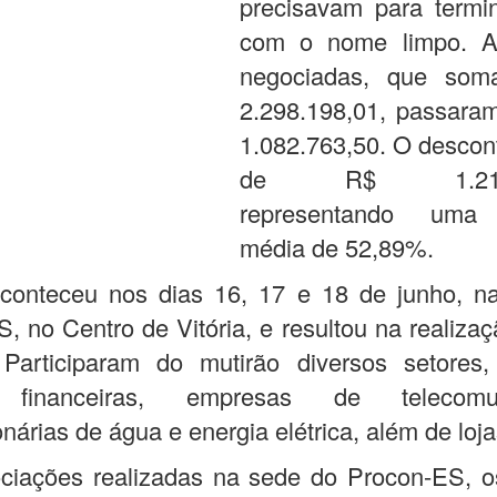
precisavam para termi
com o nome limpo. A
negociadas, que so
2.298.198,01, passara
1.082.763,50. O desconto
de R$ 1.215.4
representando uma
média de 52,89%.
conteceu nos dias 16, 17 e 18 de junho, n
, no Centro de Vitória, e resultou na realiza
 Participaram do mutirão diversos setores, 
 financeiras, empresas de telecomun
nárias de água e energia elétrica, além de loja
ciações realizadas na sede do Procon-ES, o