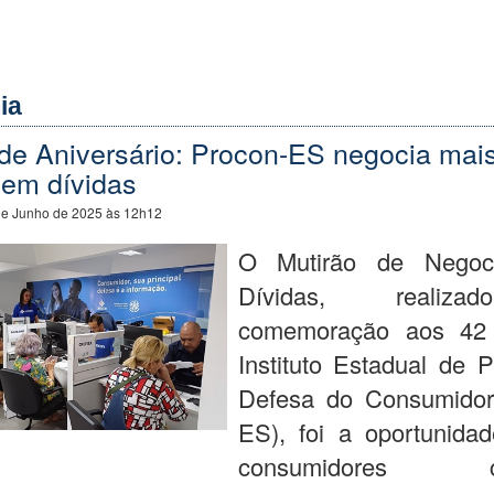
ia
 de Aniversário: Procon-ES negocia mai
 em dívidas
de Junho de 2025 às 12h12
O Mutirão de Negoc
Dívidas, reali
comemoração aos 42
Instituto Estadual de 
Defesa do Consumidor
ES), foi a oportunida
consumidores ca