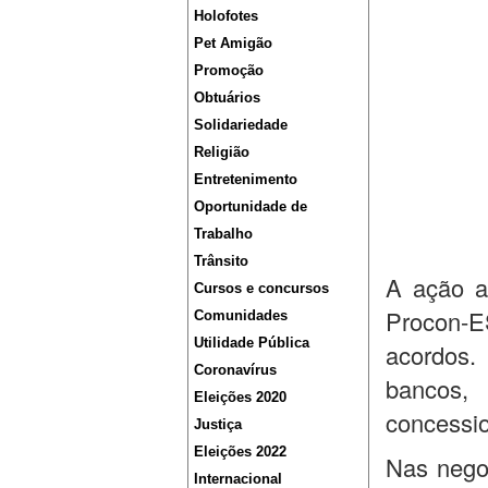
Holofotes
Pet Amigão
Promoção
Obtuários
Solidariedade
Religião
Entretenimento
Oportunidade de
Trabalho
Trânsito
A ação a
Cursos e concursos
Procon-ES
Comunidades
Utilidade Pública
acordos.
Coronavírus
bancos,
Eleições 2020
concessio
Justiça
Eleições 2022
Nas nego
Internacional