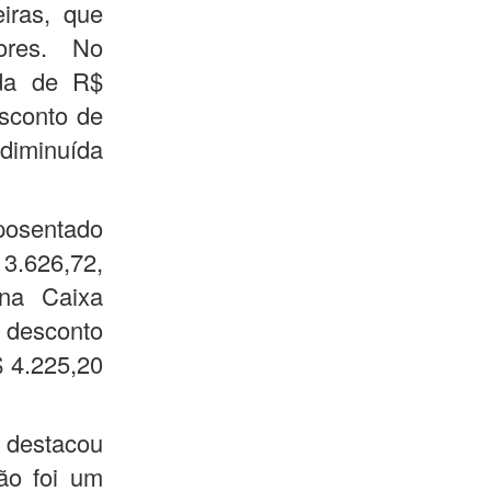
iras, que
ores. No
ida de R$
sconto de
diminuída
osentado
3.626,72,
na Caixa
 desconto
$ 4.225,20
, destacou
ão foi um