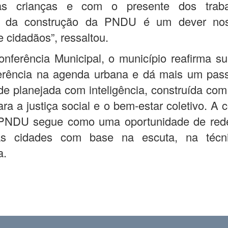
as crianças e com o presente dos traba
ar da construção da PNDU é um dever no
e cidadãos”, ressaltou.
ferência Municipal, o município reafirma s
erência na agenda urbana e dá mais um pas
e planejada com inteligência, construída com
ara a justiça social e o bem-estar coletivo. A 
PNDU segue como uma oportunidade de red
as cidades com base na escuta, na técn
a.