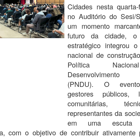
Cidades nesta quarta-f
no Auditório do Sesi/
um momento marcant
futuro da cidade, o
estratégico integrou o
nacional de construçã
Política Nacio
Desenvolvimento
(PNDU). O evento
gestores públicos, l
comunitárias, téc
representantes da socie
em uma escuta ter
da, com o objetivo de contribuir ativament