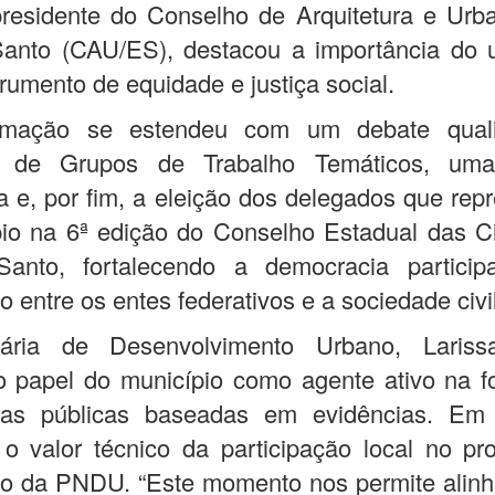
presidente do Conselho de Arquitetura e Ur
 Santo (CAU/ES), destacou a importância do 
rumento de equidade e justiça social.
mação se estendeu com um debate qualif
 de Grupos de Trabalho Temáticos, uma 
a e, por fim, a eleição dos delegados que rep
pio na 6ª edição do Conselho Estadual das C
 Santo, fortalecendo a democracia particip
ão entre os entes federativos e a sociedade civi
ária de Desenvolvimento Urbano, Lariss
o papel do município como agente ativo na 
icas públicas baseadas em evidências. Em 
o valor técnico da participação local no p
ão da PNDU. “Este momento nos permite alinh