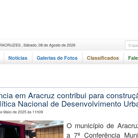
RACRUZ/ES , Sábado, 08 de Agosto de 2026
Notícias
Galerias de Fotos
Classificados
Fal
cia em Aracruz contribui para construç
lítica Nacional de Desenvolvimento Urb
de Maio de 2025 às 11h09
O município de Aracruz
a 7ª Conferência Muni