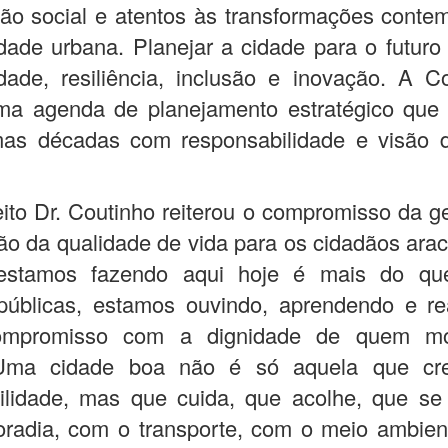
ção social e atentos às transformações cont
dade urbana. Planejar a cidade para o futuro 
idade, resiliência, inclusão e inovação. A C
uma agenda de planejamento estratégico que 
mas décadas com responsabilidade e visão de
eito Dr. Coutinho reiterou o compromisso da 
o da qualidade de vida para os cidadãos ara
stamos fazendo aqui hoje é mais do que
 públicas, estamos ouvindo, aprendendo e r
ompromisso com a dignidade de quem mo
 Uma cidade boa não é só aquela que cr
bilidade, mas que cuida, que acolhe, que se
radia, com o transporte, com o meio ambien