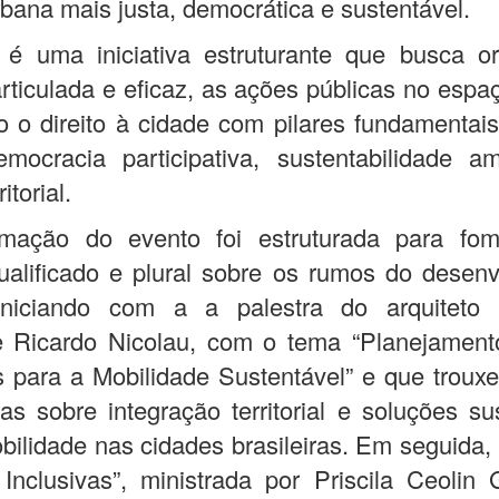
urbana mais justa, democrática e sustentável.
 uma iniciativa estruturante que busca ori
rticulada e eficaz, as ações públicas no espa
o o direito à cidade com pilares fundamentais
emocracia participativa, sustentabilidade a
ritorial.
mação do evento foi estruturada para fo
ualificado e plural sobre os rumos do desen
iniciando com a a palestra do arquiteto
e Ricardo Nicolau, com o tema “Planejament
para a Mobilidade Sustentável” e que trouxe
cas sobre integração territorial e soluções su
bilidade nas cidades brasileiras. Em seguida, 
Inclusivas”, ministrada por Priscila Ceolin