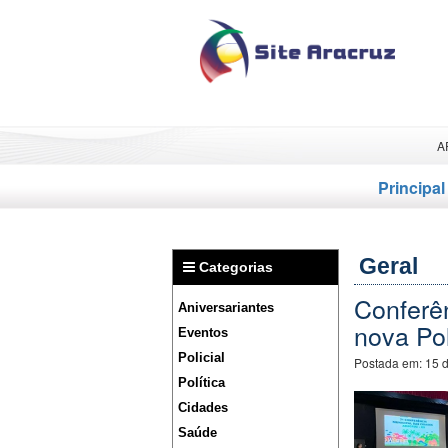
A
Principal
Geral
Categorias
Conferên
Aniversariantes
nova Po
Eventos
Policial
Postada em:
15 
Política
Cidades
Saúde