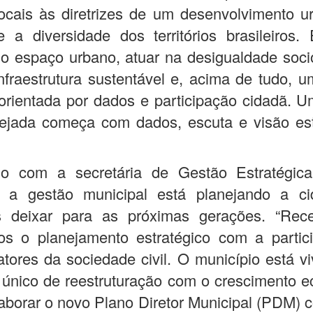
locais às diretrizes de um desenvolvimento 
 a diversidade dos territórios brasileiros.
r o espaço urbano, atuar na desigualdade soci
nfraestrutura sustentável e, acima de tudo, 
al orientada por dados e participação cidadã. 
ejada começa com dados, escuta e visão estr
o com a secretária de Gestão Estratégica
, a gestão municipal está planejando a c
 deixar para as próximas gerações. “Rec
os o planejamento estratégico com a partic
atores da sociedade civil. O município está 
único de reestruturação com o crescimento e
borar o novo Plano Diretor Municipal (PDM)