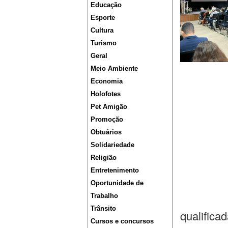
Educação
Esporte
Cultura
Turismo
Geral
Meio Ambiente
Economia
Holofotes
Pet Amigão
Promoção
Obtuários
Solidariedade
Religião
Entretenimento
Oportunidade de
Trabalho
Trânsito
qualifica
Cursos e concursos