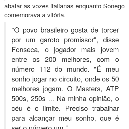
abafar as vozes italianas enquanto Sonego
comemorava a vitória.
"O povo brasileiro gosta de torcer
por um garoto promissor", disse
Fonseca, o jogador mais jovem
entre os 200 melhores, com o
número 112 do mundo. "É meu
sonho jogar no circuito, onde os 50
melhores jogam. O Masters, ATP
500s, 250s ... Na minha opinião, o
céu é o limite. Preciso trabalhar
para alcançar meu sonho, que é
ser o número um."