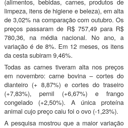
(alimentos, bebidas, carnes, produtos de
limpeza, itens de higiene e beleza), em alta
de 3,02% na comparação com outubro. Os
preços passaram de R$ 757,49 para R$
780,36, na média nacional. No ano, a
variação é de 8%. Em 12 meses, os itens
da cesta subiram 9,46%.
Todas as carnes tiveram alta nos preços
em novembro: carne bovina – cortes do
dianteiro (+ 8,87%) e cortes do traseiro
(+7,83%), pernil (+6,67%) e frango
congelado (+2,50%). A única proteína
animal cujo preço caiu foi o ovo (-1,23%).
A pesquisa mostrou que a maior variação