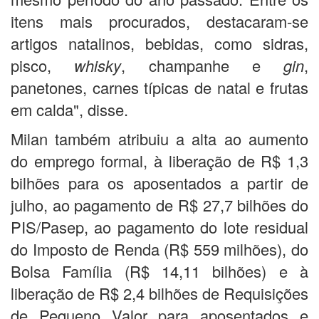
itens mais procurados, destacaram-se
artigos natalinos, bebidas, como sidras,
pisco,
whisky
, champanhe e
gin
,
panetones, carnes típicas de natal e frutas
em calda", disse.
Milan também atribuiu a alta ao aumento
do emprego formal, à liberação de R$ 1,3
bilhões para os aposentados a partir de
julho, ao pagamento de R$ 27,7 bilhões do
PIS/Pasep, ao pagamento do lote residual
do Imposto de Renda (R$ 559 milhões), do
Bolsa Família (R$ 14,11 bilhões) e à
liberação de R$ 2,4 bilhões de Requisições
de Pequeno Valor para aposentados e