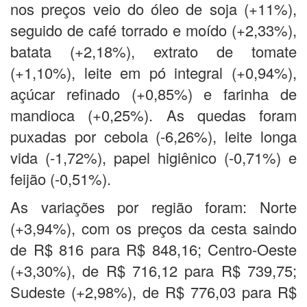
nos preços veio do óleo de soja (+11%),
seguido de café torrado e moído (+2,33%),
batata (+2,18%), extrato de tomate
(+1,10%), leite em pó integral (+0,94%),
açúcar refinado (+0,85%) e farinha de
mandioca (+0,25%). As quedas foram
puxadas por cebola (-6,26%), leite longa
vida (-1,72%), papel higiênico (-0,71%) e
feijão (-0,51%).
As variações por região foram: Norte
(+3,94%), com os preços da cesta saindo
de R$ 816 para R$ 848,16; Centro-Oeste
(+3,30%), de R$ 716,12 para R$ 739,75;
Sudeste (+2,98%), de R$ 776,03 para R$