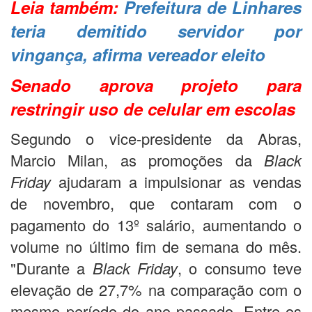
Leia também:
Prefeitura de Linhares
teria demitido servidor por
vingança, afirma vereador eleito
Senado aprova projeto para
restringir uso de celular em escolas
Segundo o vice-presidente da Abras,
Marcio Milan, as promoções da
Black
Friday
ajudaram a impulsionar as vendas
de novembro, que contaram com o
pagamento do 13º salário, aumentando o
volume no último fim de semana do mês.
"Durante a
Black Friday
,
o consumo teve
elevação de 27,7% na comparação com o
mesmo período do ano passado. Entre os