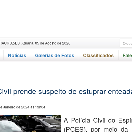
RACRUZ/ES , Quarta, 05 de Agosto de 2026
Notícias
Galerias de Fotos
Classificados
Fal
Civil prende suspeito de estuprar entead
de Janeiro de 2024 às 13h04
A Polícia Civil do Espí
(PCES), por meio da 