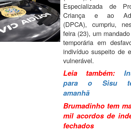
Especializada de Pr
Criança e ao Adol
(DPCA), cumpriu, nes
feira (23), um mandado
temporária em desfa
indivíduo suspeito de 
vulnerável.
Leia também:
In
para o Sisu te
amanhã
Brumadinho tem ma
mil acordos de ind
fechados