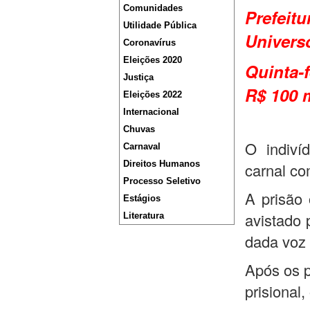
Comunidades
Prefeit
Utilidade Pública
Univers
Coronavírus
Eleições 2020
Quinta-
Justiça
R$ 100 
Eleições 2022
Internacional
Chuvas
O indiví
Carnaval
Direitos Humanos
carnal co
Processo Seletivo
A prisão 
Estágios
avistado 
Literatura
dada voz 
Após os p
prisional