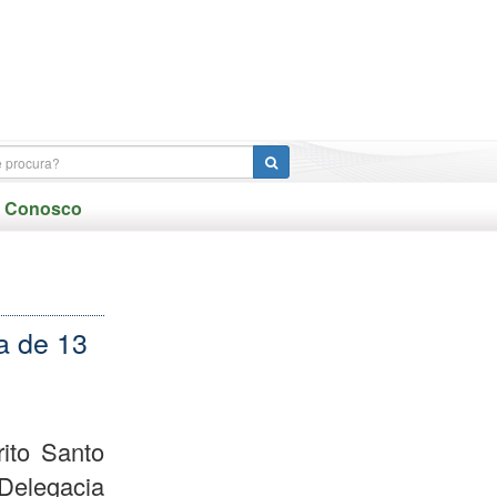
e Conosco
a de 13
rito Santo
Delegacia