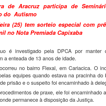
ura de Aracruz participa de Seminár
o do Autismo
feira (25) tem sorteio especial com pr
mil no Nota Premiada Capixaba
duo é investigado pela DPCA por manter 
m a enteada de 13 anos de idade.
ocorreu no bairro Flexal, em Cariacica. O ind
pelas equipes quando estava na pracinha do b
de prisão e o suspeito foi encaminhado à dele
rocedimentos de praxe, ele foi encaminhado 
, onde permanece à disposição da Justiça.