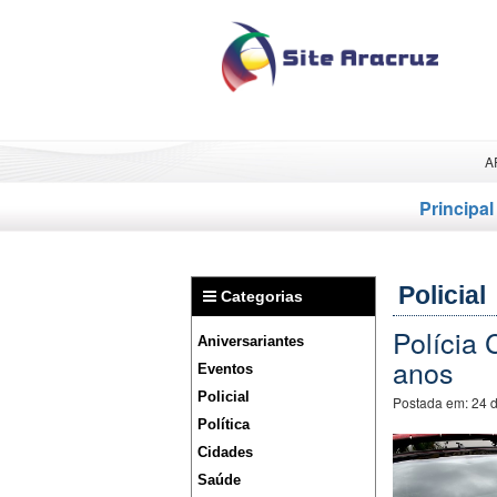
A
Principal
Policial
Categorias
Polícia 
Aniversariantes
anos
Eventos
Policial
Postada em:
24 
Política
Cidades
Saúde