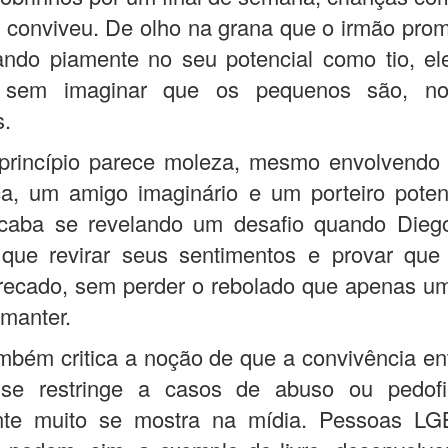
 conviveu. De olho na grana que o irmão pro
ando piamente no seu potencial como tio, el
a sem imaginar que os pequenos são, no
s.
princípio parece moleza, mesmo envolvendo
a, um amigo imaginário e um porteiro poten
acaba se revelando um desafio quando Dieg
 que revirar seus sentimentos e provar que
recado, sem perder o rebolado que apenas um
manter.
ambém critica a noção de que a convivência en
 se restringe a casos de abuso ou pedofi
ente muito se mostra na mídia. Pessoas L