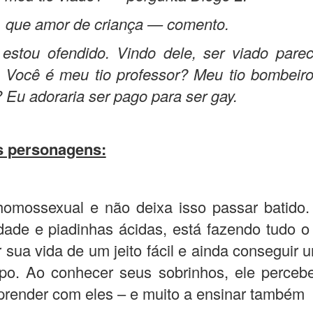
 que amor de criança — comento.
estou ofendido. Vindo dele, ser viado pare
. Você é meu tio professor? Meu tio bombeir
? Eu adoraria ser pago para ser gay.
os personagens:
homossexual e não deixa isso passar batido.
dade e piadinhas ácidas, está fazendo tudo 
r sua vida de um jeito fácil e ainda conseguir 
po. Ao conhecer seus sobrinhos, ele perceb
prender com eles – e muito a ensinar também