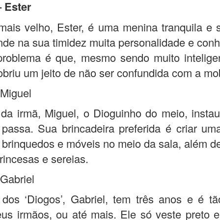
– Ester
ais velho, Ester, é uma menina tranquila e s
de na sua timidez muita personalidade e con
problema é que, mesmo sendo muito inteligen
briu um jeito de não ser confundida com a mob
 Miguel
 da irmã, Miguel, o Dioguinho do meio, insta
passa. Sua brincadeira preferida é criar u
 brinquedos e móveis no meio da sala, além d
rincesas e sereias.
 Gabriel
os ‘Diogos’, Gabriel, tem três anos e é tã
us irmãos, ou até mais. Ele só veste preto