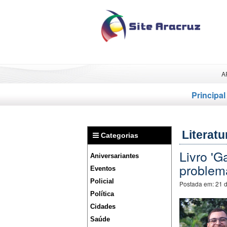
A
Principal
Literatu
Categorias
Livro '
Aniversariantes
problem
Eventos
Policial
Postada em:
21 
Política
Cidades
Saúde