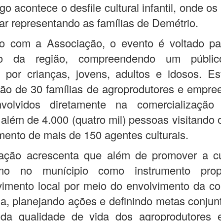
o acontece o desfile cultural infantil, onde o
lar representando as famílias de Demétrio.
o com a Associação, o evento é voltado pa
ão da região, compreendendo um públic
 por crianças, jovens, adultos e idosos. Es
ção de 30 famílias de agroprodutores e empr
nvolvidos diretamente na comercializaçã
 além de 4.000 (quatro mil) pessoas visitando 
mento de mais de 150 agentes culturais.
ação acrescenta que além de promover a cu
smo no munícipio como instrumento prop
vimento local por meio do envolvimento da c
a, planejando ações e definindo metas conjun
 da qualidade de vida dos agroprodutores 