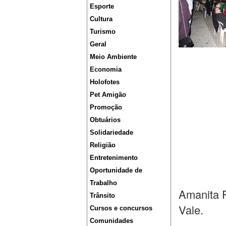
Esporte
Cultura
Turismo
Geral
Meio Ambiente
Economia
Holofotes
Pet Amigão
Promoção
Obtuários
Solidariedade
Religião
Entretenimento
Oportunidade de
Trabalho
Amanita P
Trânsito
Vale.
Cursos e concursos
Comunidades