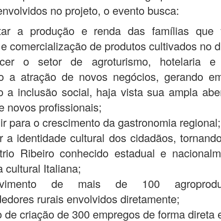
 envolvidos no projeto, o evento busca:
ar a produção e renda das famílias que
e comercialização de produtos cultivados no dis
ecer o setor de agroturismo, hotelaria e 
do a atração de novos negócios, gerando e
o a inclusão social, haja vista sua ampla abe
e novos profissionais;
uir para o crescimento da gastronomia regional;
ar a identidade cultural dos cidadãos, tornando 
rio Ribeiro conhecido estadual e nacionalm
 cultural Italiana;
lvimento de mais de 100 agroprodu
dores rurais envolvidos diretamente;
o de criação de 300 empregos de forma direta e