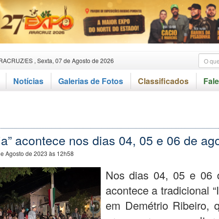
RACRUZ/ES , Sexta, 07 de Agosto de 2026
Notícias
Galerias de Fotos
Classificados
Fal
s
Mia” acontece nos dias 04, 05 e 06 de ag
de Agosto de 2023 às 12h58
Nos dias 04, 05 e 06 
acontece a tradicional “I
em Demétrio Ribeiro, 