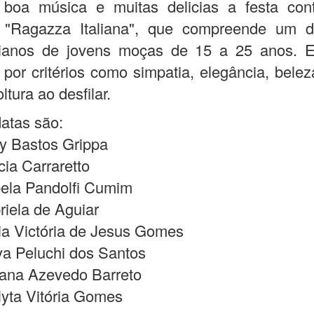
boa música e muitas delicias a festa co
 "Ragazza Italiana", que compreende um d
talianos de jovens moças de 15 a 25 anos. E
 por critérios como simpatia, elegância, belez
tura ao desfilar.
atas são:
y Bastos Grippa
a Carraretto
la Pandolfi Cumim
ela de Aguiar
 Victória de Jesus Gomes
a Peluchi dos Santos
na Azevedo Barreto
ta Vitória Gomes