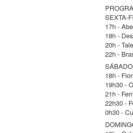
PROGRA
SEXTA-FE
17h - Abe
18h - Des
20h - Tal
22h - Bras
SÁBADO 
18h - Fio
19h30 - O
21h - Fer
22h30 - F
0h30 - Cu
DOMINGO