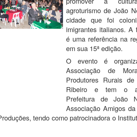
promover a cult
agroturismo de João N
cidade que foi colon
imigrantes italianos. A 
é uma referência na re
em sua 15ª edição.
O evento é organiz
Associação de Mor
Produtores Rurais de
Ribeiro e tem o a
Prefeitura de João 
Associação Amigos da 
roduções, tendo como patrocinadora o Institut