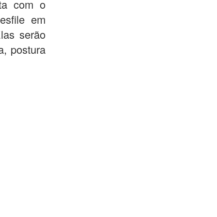
nta com o
esfile em
las serão
a, postura