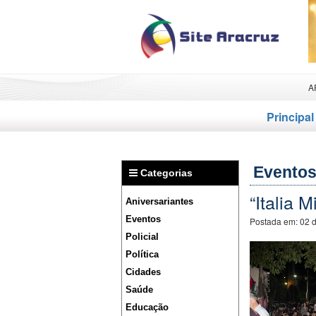
A
Principal
Evento
Categorias
“Italia 
Aniversariantes
Eventos
Postada em:
02 
Policial
Política
Cidades
Saúde
Educação