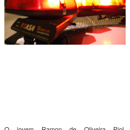
O jovem Ramon de Oliveira Piol,