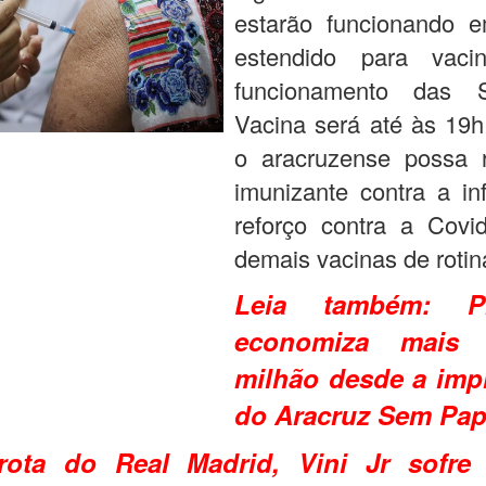
estarão funcionando e
estendido para vaci
funcionamento das 
Vacina será até às 19h
o aracruzense possa 
imunizante contra a in
reforço contra a Covi
demais vacinas de rotin
Leia também:
P
economiza mais
milhão desde a imp
do Aracruz Sem Pap
ota do Real Madrid, Vini Jr sofre