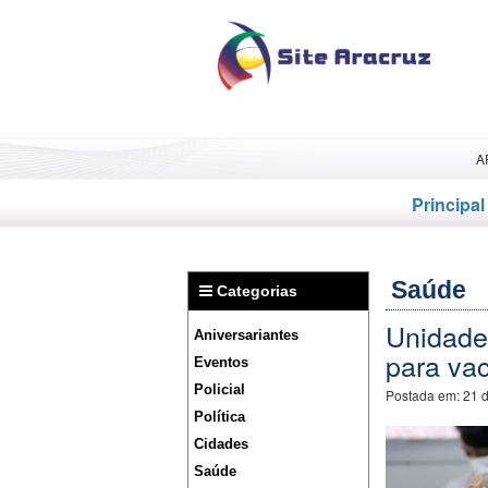
A
Principal
Saúde
Categorias
Unidade
Aniversariantes
para va
Eventos
Policial
Postada em:
21 
Política
Cidades
Saúde