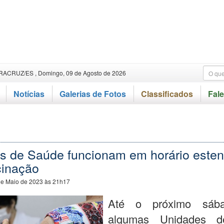
RACRUZ/ES , Domingo, 09 de Agosto de 2026
Notícias
Galerias de Fotos
Classificados
Fal
s de Saúde funcionam em horário esten
cinação
de Maio de 2023 às 21h17
Até o próximo sába
algumas Unidades 