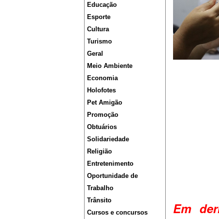
Educação
Esporte
Cultura
Turismo
Geral
Meio Ambiente
Economia
Holofotes
Pet Amigão
Promoção
Obtuários
Solidariedade
Religião
Entretenimento
Oportunidade de
Trabalho
Trânsito
Em derr
Cursos e concursos