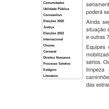
seriament
Comunidades
Utilidade Pública
poderá s
Coronavírus
Ainda se
Eleições 2020
Justiça
situação 
Eleições 2022
e outras 
Internacional
Equipes 
Chuvas
Carnaval
mobiliza
Direitos Humanos
sérios. O
Processo Seletivo
limpeza
Estágios
caminhõe
Literatura
das estra