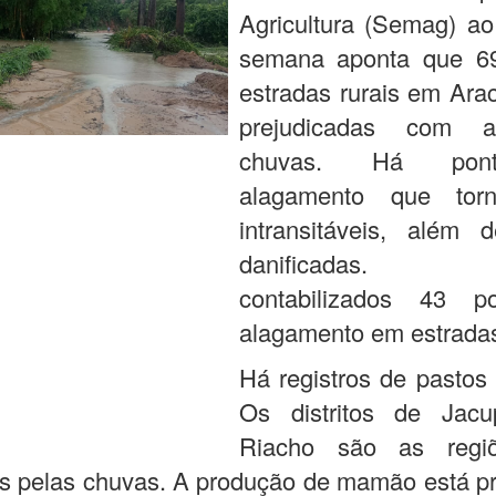
Agricultura (Semag) ao
semana aponta que 6
estradas rurais em Ara
prejudicadas com a
chuvas. Há pon
alagamento que tor
intransitáveis, além 
danificadas.
contabilizados 43 p
alagamento em estradas
Há registros de pastos
Os distritos de Jac
Riacho são as regi
s pelas chuvas. A produção de mamão está p