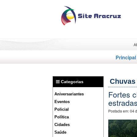
A
Principal
Chuvas
Categorias
Fortes 
Aniversariantes
estradas
Eventos
Policial
Postada em:
04 
Política
Cidades
Saúde