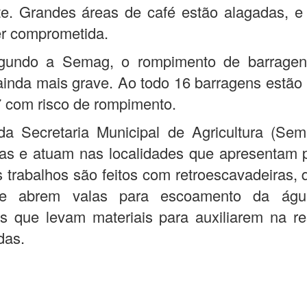
e. Grandes áreas de café estão alagadas, e
er comprometida.
gundo a Semag, o rompimento de barragen
ainda mais grave. Ao todo 16 barragens estão
7 com risco de rompimento.
da Secretaria Municipal de Agricultura (Sem
das e atuam nas localidades que apresentam 
s trabalhos são feitos com retroescavadeiras,
 e abrem valas para escoamento da águ
s que levam materiais para auxiliarem na re
das.