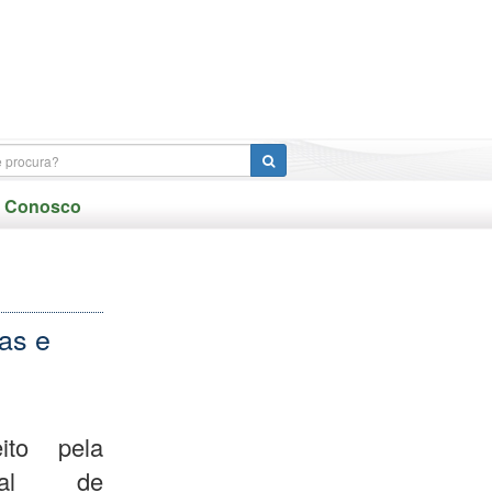
e Conosco
as e
ito pela
ipal de