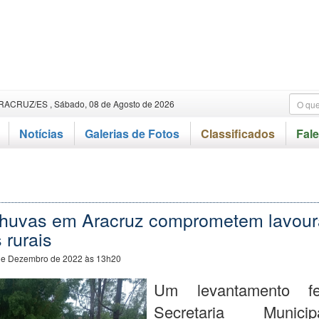
RACRUZ/ES , Sábado, 08 de Agosto de 2026
Notícias
Galerias de Fotos
Classificados
Fal
chuvas em Aracruz comprometem lavour
 rurais
de Dezembro de 2022 às 13h20
Um levantamento fe
Secretaria Munic