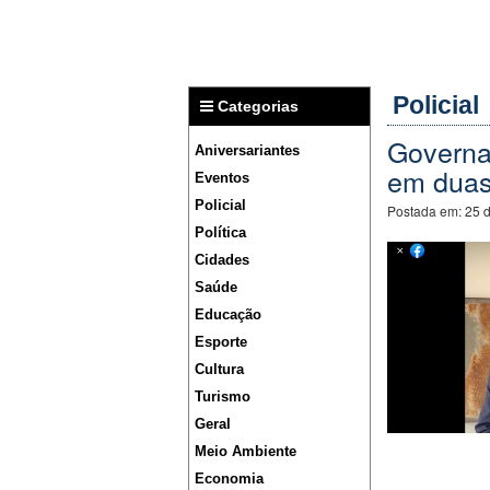
Policial
Categorias
Governad
Aniversariantes
em duas
Eventos
Policial
Postada em:
25 
Política
Cidades
Saúde
Educação
Esporte
Cultura
Turismo
Geral
Meio Ambiente
Economia