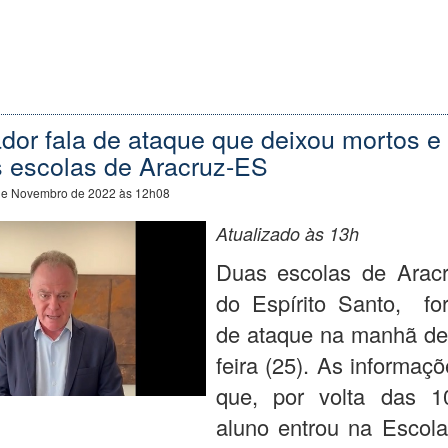
or fala de ataque que deixou mortos e 
 escolas de Aracruz-ES
de Novembro de 2022 às 12h08
Atualizado às 13h
Duas escolas de Aracr
do Espírito Santo, fo
de ataque na manhã des
feira (25). As informaç
que, por volta das 
aluno entrou na Escola