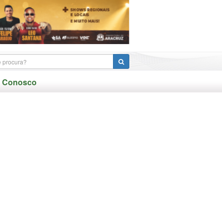
e Conosco