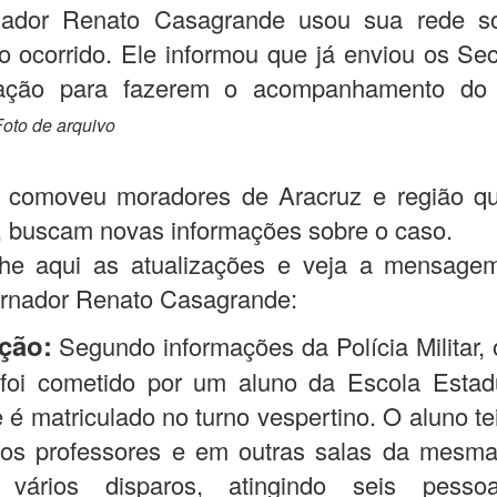
ador Renato Casagrande usou sua rede so
o ocorrido. Ele informou que já enviou os Sec
ação para fazerem o acompanhamento do
Foto de arquivo
 comoveu moradores de Aracruz e região qu
 buscam novas informações sobre o caso.
e aqui as atualizações e veja a mensage
ernador Renato Casagrande:
ção:
Segundo informações da Polícia Militar, 
 foi cometido por um aluno da Escola Estad
de é matriculado no turno vespertino. O aluno te
dos professores e em outras salas da mesma
 vários disparos, atingindo seis pesso