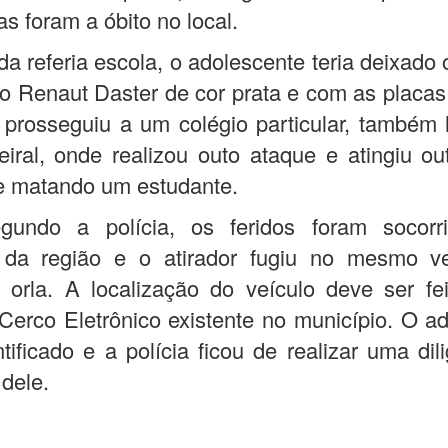
as foram a óbito no local.
da referia escola, o adolescente teria deixado 
o Renaut Daster de cor prata e com as placas
 prosseguiu a um colégio particular, também 
ral, onde realizou outo ataque e atingiu ou
e matando um estudante.
gundo a polícia, os feridos foram socorr
s da região e o atirador fugiu no mesmo v
 orla. A localização do veículo deve ser f
Cerco Eletrônico existente no município. O a
entificado e a polícia ficou de realizar uma dil
o dele.