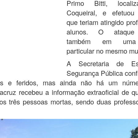
Primo Bitti, local
Coqueiral, e efetuou 
que teriam atingido pro
alunos. O ataque 
também em uma 
particular no mesmo mun
A Secretaria de E
Segurança Pública conf
s e feridos, mas ainda não há um númer
acruz recebeu a informação extraoficial de q
os três pessoas mortas, sendo duas profess